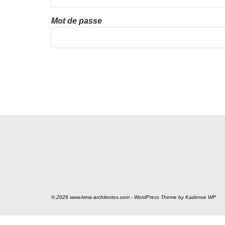
Mot de passe
© 2026 www.kima-architectes.com - WordPress Theme by
Kadence WP