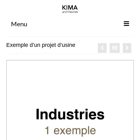
Menu
Accueil
Exemple d’un projet d’usine
Agence
Projets
Votre projet
Espace clients
Espace collaborateurs
Rennes
Bordeaux