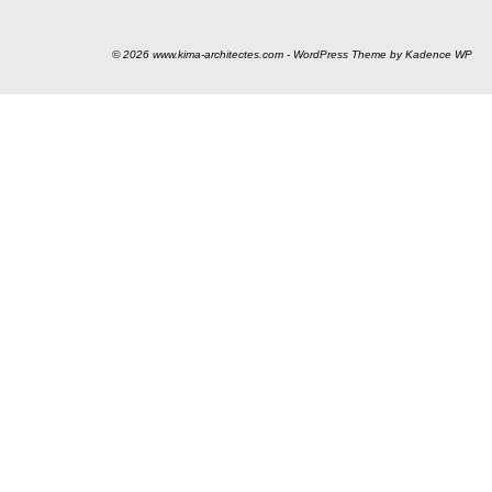
© 2026 www.kima-architectes.com - WordPress Theme by
Kadence WP