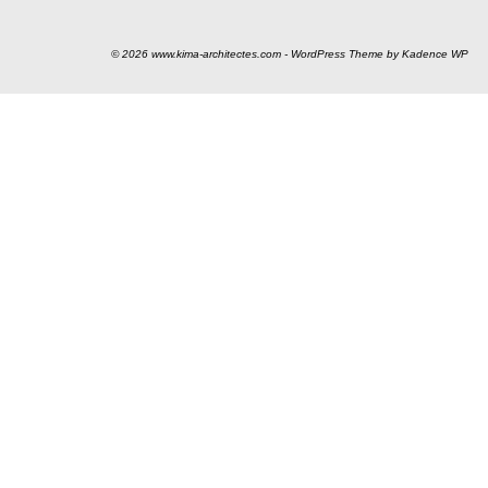
© 2026 www.kima-architectes.com - WordPress Theme by
Kadence WP